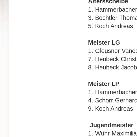
Altersscheibe
1. Hammerbache
3. Bochtler 
5. Koch An
Meister LG
1. Gleusner
7. Heubeck 
8. Heubeck
Meister LP
1. Hammerba
4. Schorr 
9. Koch And
Jugendmeister
1. Wühr Ma