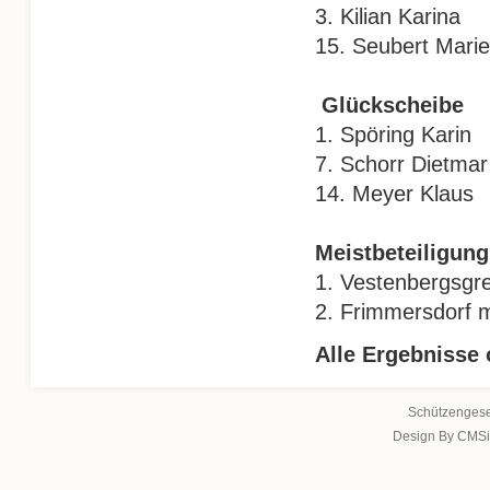
3. Kilian K
15. Seuber
Glückscheibe
1. Spöring 
7. Schorr 
14. Meyer K
Meistbeteiligung
1. Vestenbergsgr
2. Frimmersdorf 
Alle Ergebnisse
Schützengese
Design By CMSi