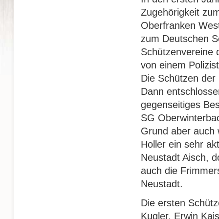
Zugehörigkeit zu
Oberfranken West
zum Deutschen Sc
Schützenvereine 
von einem Polizis
Die Schützen der
Dann entschlosse
gegenseitiges Bes
SG Oberwinterbac
Grund aber auch 
Holler ein sehr a
Neustadt Aisch, do
auch die Frimmer
Neustadt.
Die ersten Schüt
Kugler, Erwin Kais