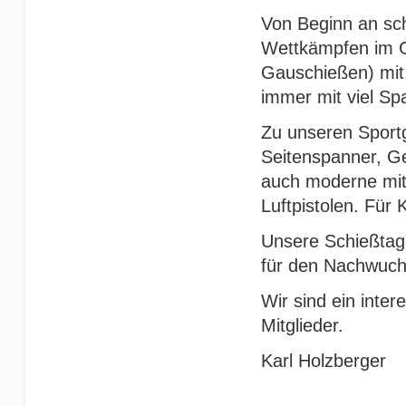
Von Beginn an sch
Wettkämpfen im G
Gauschießen) mit
immer mit viel Sp
Zu unseren Sportg
Seitenspanner, G
auch moderne mit 
Luftpistolen. Für
Unsere Schießtag
für den Nachwuc
Wir sind ein inte
Mitglieder.
Karl Holzberger