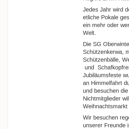
Jedes Jahr wird 
etliche Pokale ge
ein mehr oder wen
Welt.
Die SG Oberwinter
Schützenkerwa, mi
Schützenbälle, Wei
und Schafkopfre
Jubiläumsfeste wu
an Himmelfahrt du
und besuchen die
Nichtmitglieder w
Weihnachtsmarkt 
Wir besuchen rege
unserer Freunde 