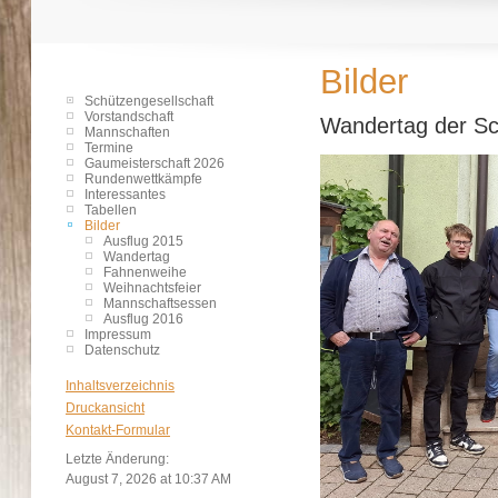
Bilder
Schützengesellschaft
Vorstandschaft
Wandertag der S
Mannschaften
Termine
Gaumeisterschaft 2026
Rundenwettkämpfe
Interessantes
Tabellen
Bilder
Ausflug 2015
Wandertag
Fahnenweihe
Weihnachtsfeier
Mannschaftsessen
Ausflug 2016
Impressum
Datenschutz
Inhaltsverzeichnis
Druckansicht
Kontakt-Formular
Letzte Änderung:
August 7, 2026 at 10:37 AM